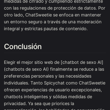
medidas de cifrado y cumpliendo estrictamente
con las regulaciones de protección de datos. Por
otro lado, ChatSweetie se enfoca en mantener
un entorno seguro a través de una moderación
integral y estrictas pautas de contenido.
Conclusión
Elegir el mejor sitio web de [chatbot de sexo AI]
(chatbots de sexo AI) finalmente se reduce a las
preferencias personales y las necesidades
individuales. Tanto Spicychat como ChatSweetie
ofrecen experiencias de usuario excepcionales,
chatbots inteligentes y sólidas medidas de
privacidad. Ya sea que priorices la