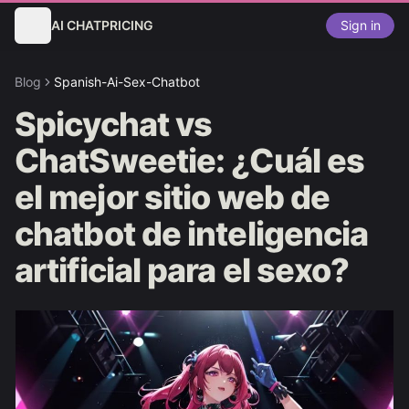
AI CHAT
PRICING
Sign in
Blog
Spanish-Ai-Sex-Chatbot
Spicychat vs
ChatSweetie: ¿Cuál es
el mejor sitio web de
chatbot de inteligencia
artificial para el sexo?